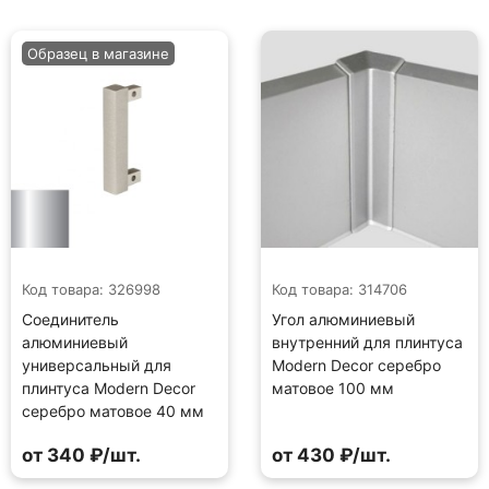
Образец в магазине
Код товара: 326998
Код товара: 314706
Соединитель
Угол алюминиевый
алюминиевый
внутренний для плинтуса
универсальный для
Modern Decor серебро
плинтуса Modern Decor
матовое 100 мм
серебро матовое 40 мм
от 340 ₽/шт.
от 430 ₽/шт.