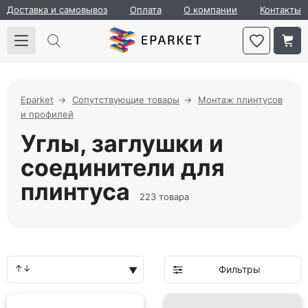
Доставка и самовывоз
Оплата
О компании
Контакты
Eparket
Сопутствующие товары
Монтаж плинтусов
и профилей
Углы, заглушки и
соединители для
плинтуса
223 товара
Фильтры