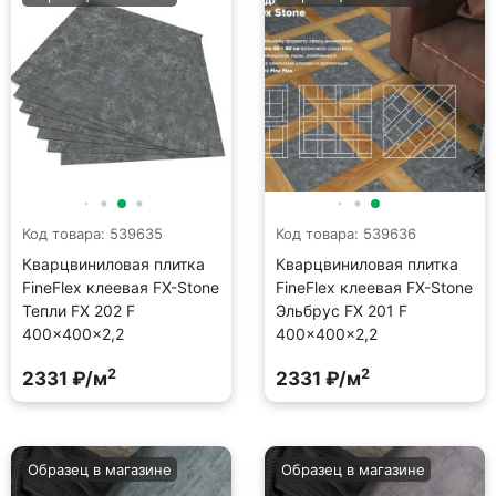
Код товара: 539635
Код товара: 539636
Кварцвиниловая плитка
Кварцвиниловая плитка
FineFlex клеевая FX-Stone
FineFlex клеевая FX-Stone
Тепли FX 202 F
Эльбрус FX 201 F
400×400×2,2
400×400×2,2
2
2
2331 ₽/м
2331 ₽/м
Образец в магазине
Образец в магазине