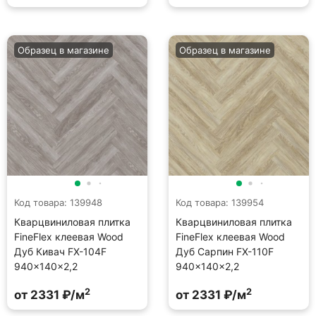
Образец в магазине
Образец в магазине
Код товара: 139948
Код товара: 139954
Кварцвиниловая плитка
Кварцвиниловая плитка
FineFlex клеевая Wood
FineFlex клеевая Wood
Дуб Кивач FX-104F
Дуб Сарпин FX-110F
940×140×2,2
940×140×2,2
2
2
от 2331 ₽/м
от 2331 ₽/м