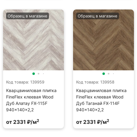
Образец в магазине
Образец в магазине
Код товара: 139959
Код товара: 139958
Кварцвиниловая плитка
Кварцвиниловая плитка
FineFlex клеевая Wood
FineFlex клеевая Wood
Дуб Алатау FX-115F
Дуб Таганай FX-114F
940×140×2,2
940×140×2,2
2
2
от 2331 ₽/м
от 2331 ₽/м