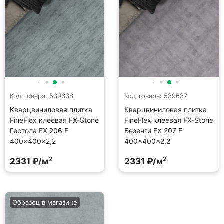
Код товара: 539638
Код товара: 539637
Кварцвиниловая плитка
Кварцвиниловая плитка
FineFlex клеевая FX-Stone
FineFlex клеевая FX-Stone
Гестола FX 206 F
Безенги FX 207 F
400×400×2,2
400×400×2,2
2
2
2331 ₽/м
2331 ₽/м
Образец в магазине