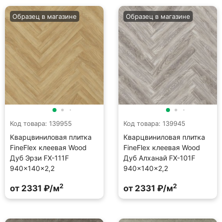
Образец в магазине
Образец в магазине
Код товара: 139955
Код товара: 139945
Кварцвиниловая плитка
Кварцвиниловая плитка
FineFlex клеевая Wood
FineFlex клеевая Wood
Дуб Эрзи FX-111F
Дуб Алханай FX-101F
940×140×2,2
940×140×2,2
2
2
от 2331 ₽/м
от 2331 ₽/м