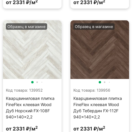
2
2
от 2331 ₽/м
от 2331 ₽/м
Образец в магазине
Образец в магазине
Код товара: 139952
Код товара: 139956
Кварцвиниловая плитка
Кварцвиниловая плитка
FineFlex клеевая Wood
FineFlex клеевая Wood
Дуб Норский FX-108F
Дуб Тебердин FX-112F
940×140×2,2
940×140×2,2
2
2
от 2331 ₽/м
от 2331 ₽/м