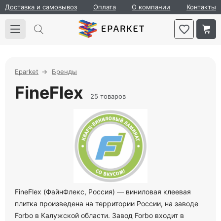
Доставка и самовывоз
Оплата
О компании
Контакты
Eparket
Бренды
FineFlex
25 товаров
FineFlex (ФайнФлекс, Россия) — виниловая клеевая
плитка произведена на территории России, на заводе
Forbo в Калужской области. Завод Forbo входит в