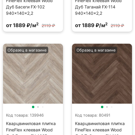
FineFlex клеевая Wood
FineFlex клеевая Wood
Дуб Басеги FX-102
Дуб Таганай FX-114
940×140×2,2
940×140×2,2
2
2
от 1889 ₽/м
от 1889 ₽/м
2119 ₽
2119 ₽
Образец в магазине
Образец в магазине
Код товара: 139946
Код товара: 80491
Кварцвиниловая плитка
Кварцвиниловая плитка
FineFlex клеевая Wood
FineFlex клеевая Wood