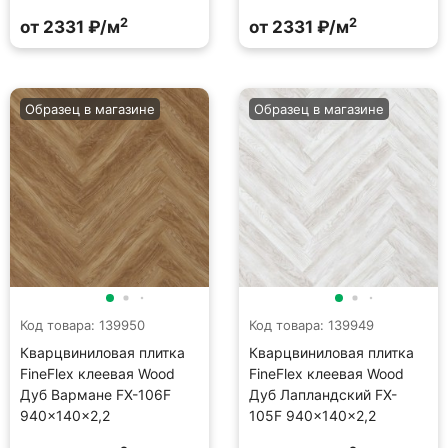
2
2
от 2331 ₽/м
от 2331 ₽/м
Образец в магазине
Образец в магазине
Код товара: 139950
Код товара: 139949
Кварцвиниловая плитка
Кварцвиниловая плитка
FineFlex клеевая Wood
FineFlex клеевая Wood
Дуб Вармане FX-106F
Дуб Лапландский FX-
940×140×2,2
105F 940×140×2,2