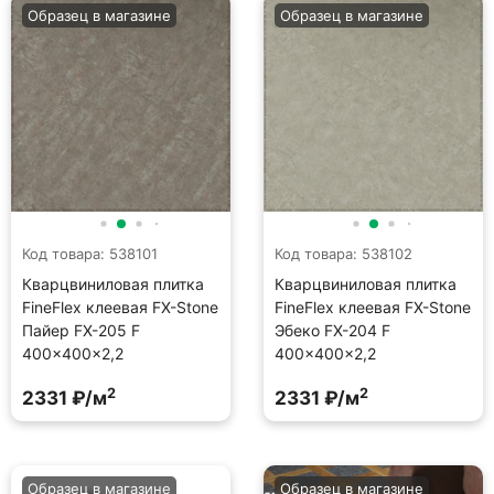
Образец в магазине
Образец в магазине
Код товара: 538101
Код товара: 538102
Кварцвиниловая плитка
Кварцвиниловая плитка
FineFlex клеевая FX-Stone
FineFlex клеевая FX-Stone
Пайер FX-205 F
Эбеко FX-204 F
400×400×2,2
400×400×2,2
2
2
2331 ₽/м
2331 ₽/м
Образец в магазине
Образец в магазине