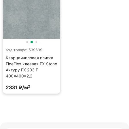
Код товара: 539639
Кварцвиниловая плитка
FineFlex клеевая FX-Stone
Актуру FX 203 F
400×400×2,2
2
2331 ₽/м