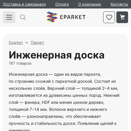
Доставка и самовывоз
Оплата
О компании
Контакты
Eparket
Паркет
Инженерная доска
187 товаров
Инженерная доска — один из видов паркета,
по строению схожий с паркетной доской. Состоит из
нескольких слоёв. Верхний слой — толщиной 2−4 мм,
изготавливается из древесины ценных пород. Нижний
слой — фанера, HDF или менее ценное дерево,
толщиной 7−14 мм. Волокна верхнего и нижнего
слоёв — разнонаправлены, что обеспечивает
прочность и стабильность доски. Появление щелей к
минимуму.