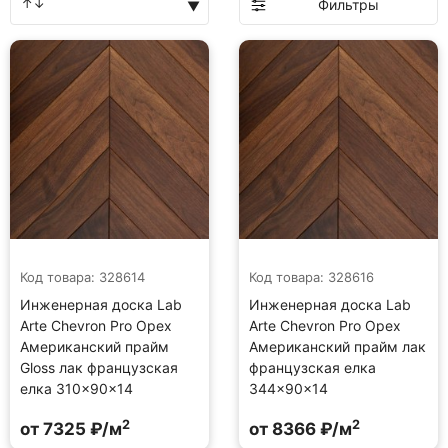
Фильтры
Код товара: 328614
Код товара: 328616
Инженерная доска Lab
Инженерная доска Lab
Arte Chevron Pro Орех
Arte Chevron Pro Орех
Американский прайм
Американский прайм лак
Gloss лак французская
французская елка
елка 310×90×14
344×90×14
2
2
от 7325 ₽/м
от 8366 ₽/м