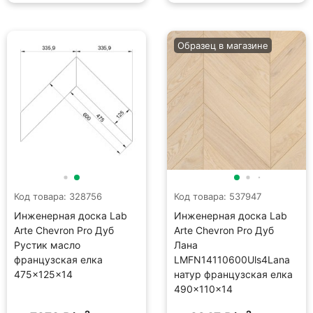
Образец в магазине
Код товара: 328756
Код товара: 537947
Инженерная доска Lab
Инженерная доска Lab
Arte Chevron Pro Дуб
Arte Chevron Pro Дуб
Рустик масло
Лана
французская елка
LMFN14110600Uls4Lana
475×125×14
натур французская елка
490×110×14