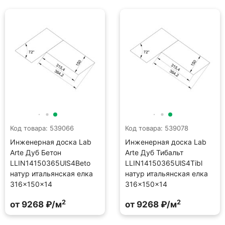
Код товара: 539066
Код товара: 539078
Инженерная доска Lab
Инженерная доска Lab
Arte Дуб Бетон
Arte Дуб Тибальт
LLIN14150365UlS4Beto
LLIN14150365UlS4Tibl
натур итальянская елка
натур итальянская елка
316×150×14
316×150×14
2
2
от 9268 ₽/м
от 9268 ₽/м