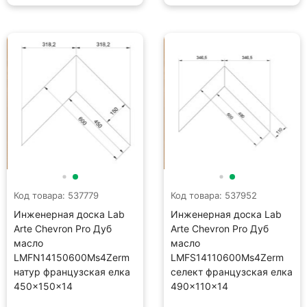
Код товара: 537779
Код товара: 537952
Инженерная доска Lab
Инженерная доска Lab
Arte Chevron Pro Дуб
Arte Chevron Pro Дуб
масло
масло
LMFN14150600Ms4Zerm
LMFS14110600Ms4Zerm
натур французская елка
селект французская елка
450×150×14
490×110×14