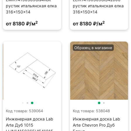
рустик итальянская елка
рустик итальянская елка
316×150×14
316×150×14
2
2
от 8180 ₽/м
от 8180 ₽/м
Образец в магазине
Код товара: 539064
Код товара: 538048
Инженерная доска Lab
Инженерная доска Lab
Arte Дуб 1015
Arte Chevron Pro Дуб