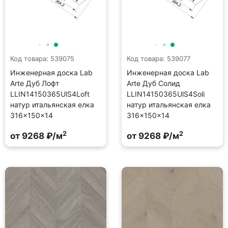
Код товара: 539075
Код товара: 539077
Инженерная доска Lab
Инженерная доска Lab
Arte Дуб Лофт
Arte Дуб Солид
LLIN14150365UlS4Loft
LLIN14150365UlS4Soli
натур итальянская елка
натур итальянская елка
316×150×14
316×150×14
2
2
от 9268 ₽/м
от 9268 ₽/м