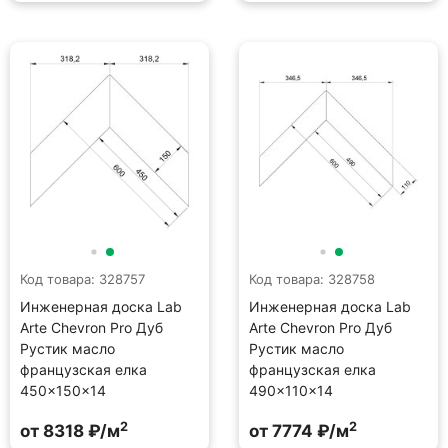
Код товара: 328757
Код товара: 328758
Инженерная доска Lab
Инженерная доска Lab
Arte Chevron Pro Дуб
Arte Chevron Pro Дуб
Рустик масло
Рустик масло
французская елка
французская елка
450×150×14
490×110×14
2
2
от 8318 ₽/м
от 7774 ₽/м