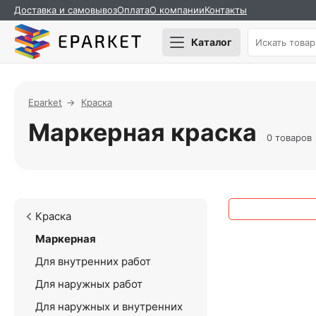
Доставка и самовывоз
Оплата
О компании
Контакты
Каталог
Eparket
Краска
Маркерная краска
0 товаров
Краска
Маркерная
Для внутренних работ
Для наружных работ
Для наружных и внутренних