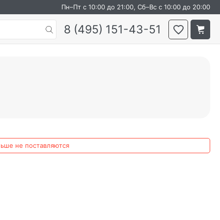
Пн–Пт с 10:00 до 21:00, Сб–Вс с 10:00 до 20:00
8 (495) 151-43-51
льше не поставляются