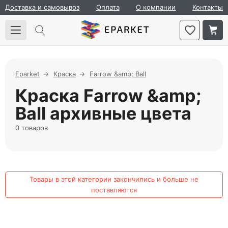
Доставка и самовывоз
Оплата
О компании
Контакты
Eparket
Краска
Farrow &amp; Ball
Краска Farrow &amp;
Ball архивные цвета
0 товаров
Товары в этой категории закончились и больше не
поставляются